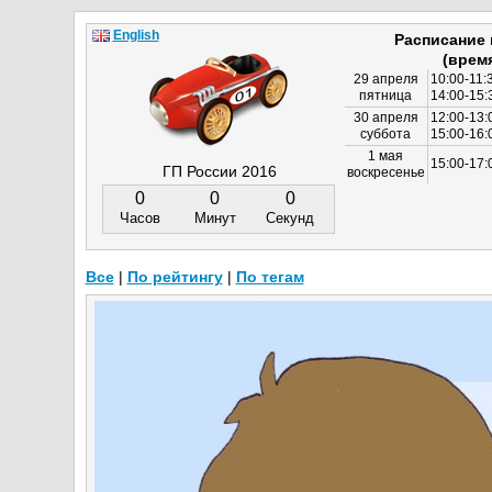
English
Расписание
(врем
29 апреля
10:00-11:
пятница
14:00-15:
30 апреля
12:00-13:
суббота
15:00-16
1 мая
15:00-17:
ГП России 2016
воскресенье
0
0
0
Часов
Минут
Секунд
Все
|
По рейтингу
|
По тегам