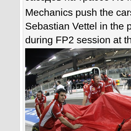
Mechanics push the car
Sebastian Vettel in the pi
during FP2 session at th