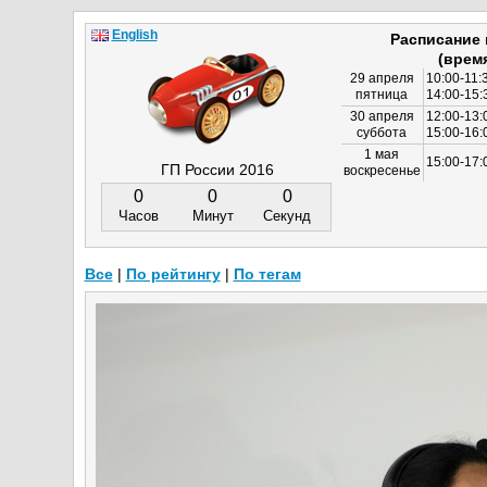
English
Расписание
(врем
29 апреля
10:00-11:
пятница
14:00-15:
30 апреля
12:00-13:
суббота
15:00-16
1 мая
15:00-17:
ГП России 2016
воскресенье
0
0
0
Часов
Минут
Секунд
Все
|
По рейтингу
|
По тегам