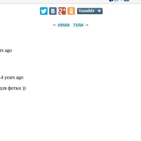
←
сюда
туда
→