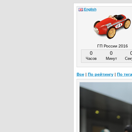
English
ГП России 2016
0
0
Часов
Минут
Сек
Все
|
По рейтингу
|
По тег