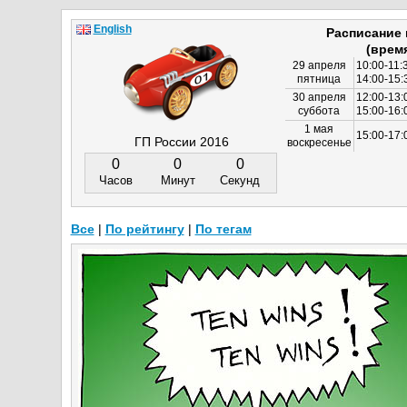
English
Расписание
(врем
29 апреля
10:00-11:
пятница
14:00-15:
30 апреля
12:00-13:
суббота
15:00-16
1 мая
15:00-17:
ГП России 2016
воскресенье
0
0
0
Часов
Минут
Секунд
Все
|
По рейтингу
|
По тегам