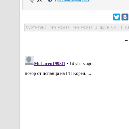
38
Субтитры: Ten wins! Ten wins! I give up! I g