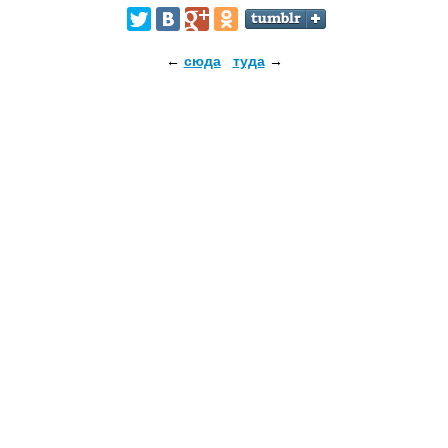
←
сюда
туда
→