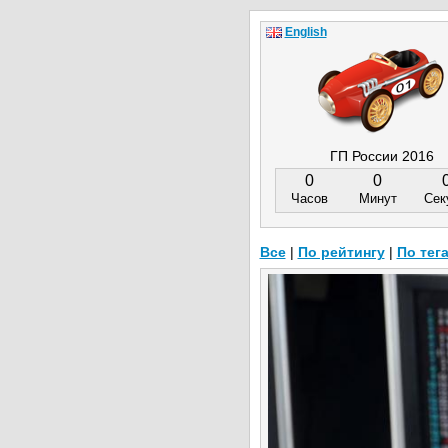
English
ГП России 2016
0
0
Часов
Минут
Сек
Все
|
По рейтингу
|
По тег