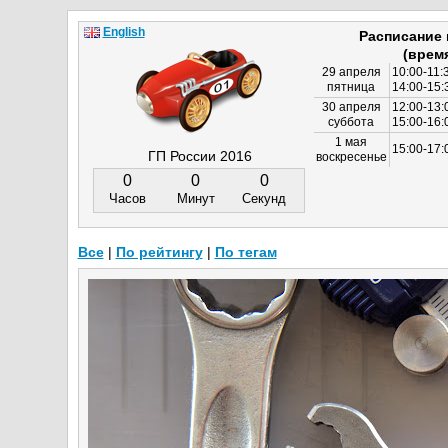
English
Расписание
(врем
29 апреля
10:00-11:
пятница
14:00-15:
30 апреля
12:00-13:
суббота
15:00-16
1 мая
15:00-17:
ГП России 2016
воскресенье
0
0
0
Часов
Минут
Секунд
Все
|
По рейтингу
|
По тегам