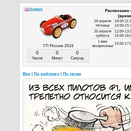
English
Расписание
(врем
29 апреля
10:00-11:
пятница
14:00-15:
30 апреля
12:00-13:
суббота
15:00-16
1 мая
15:00-17:
ГП России 2016
воскресенье
0
0
0
Часов
Минут
Секунд
Все
|
По рейтингу
|
По тегам