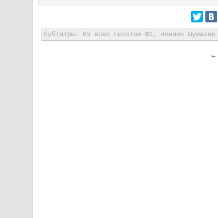
Субтитры: Из всех пилотов Ф1, именно Шумахер