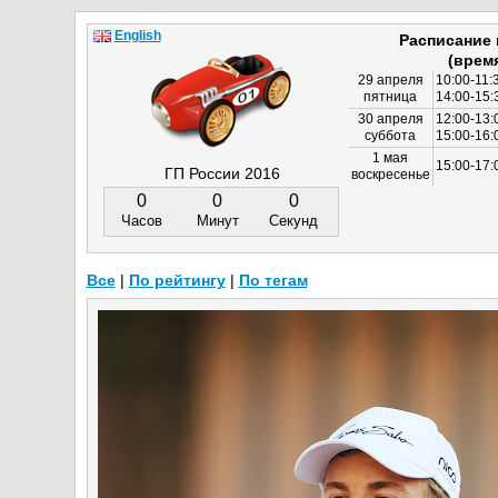
English
Расписание
(врем
29 апреля
10:00-11:
пятница
14:00-15:
30 апреля
12:00-13:
суббота
15:00-16
1 мая
15:00-17:
ГП России 2016
воскресенье
0
0
0
Часов
Минут
Секунд
Все
|
По рейтингу
|
По тегам