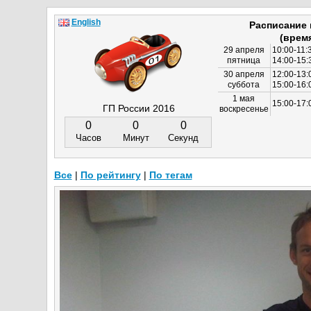
English
Расписание
(врем
29 апреля
10:00-11:
пятница
14:00-15:
30 апреля
12:00-13:
суббота
15:00-16
1 мая
15:00-17:
ГП России 2016
воскресенье
0
0
0
Часов
Минут
Секунд
Все
|
По рейтингу
|
По тегам