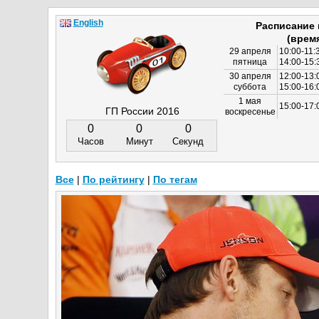
English
Расписание
(врем
29 апреля
10:00-11:
пятница
14:00-15:
30 апреля
12:00-13:
суббота
15:00-16
1 мая
15:00-17:
ГП России 2016
воскресенье
0
0
0
Часов
Минут
Секунд
Все
|
По рейтингу
|
По тегам