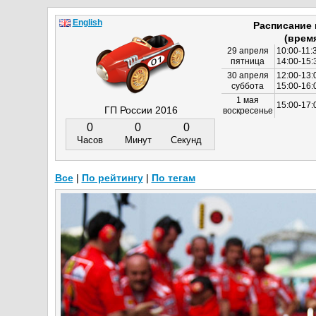
English
Расписание
(врем
29 апреля
10:00-11:
пятница
14:00-15:
30 апреля
12:00-13:
суббота
15:00-16
1 мая
15:00-17:
ГП России 2016
воскресенье
0
0
0
Часов
Минут
Секунд
Все
|
По рейтингу
|
По тегам