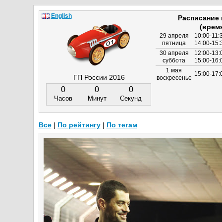
English
Расписание
(врем
29 апреля
10:00-11:
пятница
14:00-15:
30 апреля
12:00-13:
суббота
15:00-16
1 мая
15:00-17:
ГП России 2016
воскресенье
0
0
0
Часов
Минут
Секунд
Все
|
По рейтингу
|
По тегам