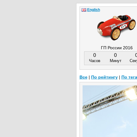
English
ГП России 2016
0
0
Часов
Минут
Сек
Все
|
По рейтингу
|
По тег