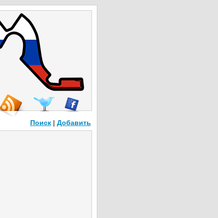
Поиск
|
Добавить