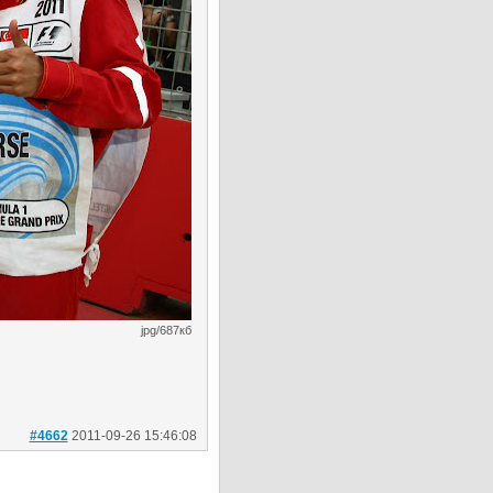
jpg/687кб
#4662
2011-09-26 15:46:08