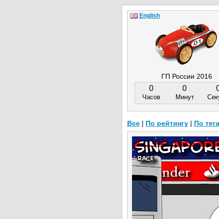
English
ГП России 2016
0
0
Часов
Минут
Сек
Все
|
По рейтингу
|
По тег