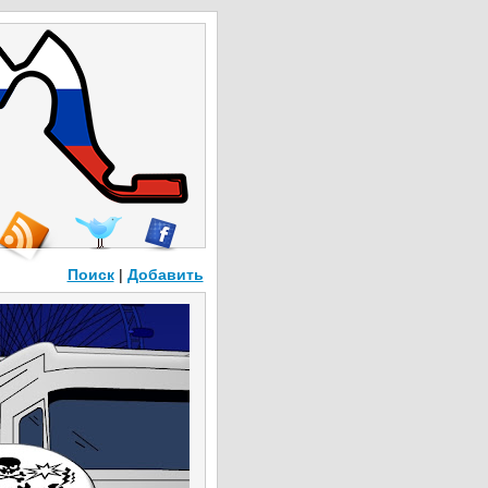
Поиск
|
Добавить