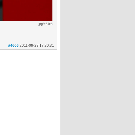
jpg/464кб
#4606
2011-09-23 17:30:31