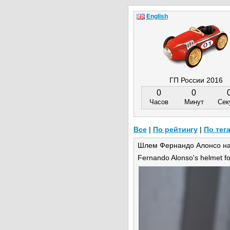
English
ГП России 2016
0
0
Часов
Минут
Сек
Все
|
По рейтингу
|
По тег
Шлем Фернандо Алонсо на 
Fernando Alonso's helmet fo