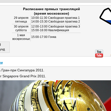
Расписание прямых трансляций
(время московское)
29 апреля
10:00-11:30 Свободная практика 1
пятница
14:00-15:30 Свободная практика 2
30 апреля
12:00-13:00 Свободная практика 3
суббота
15:00-16:00 Квалификация
1 мая
15:00-17:00 Гонка
воскресенье
0
унд
ам
Гран-при Сингапура 2011.
r Singapore Grand Prix 2011.