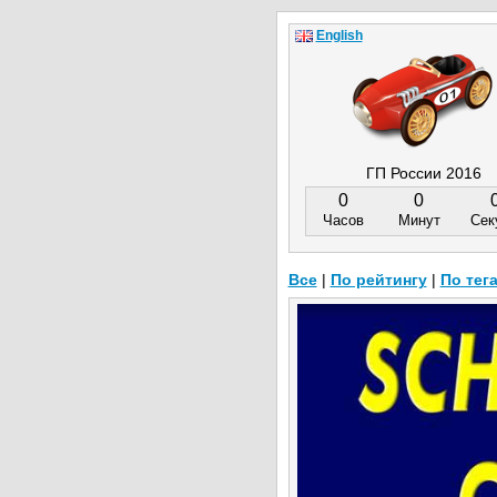
English
ГП России 2016
0
0
Часов
Минут
Сек
Все
|
По рейтингу
|
По тег