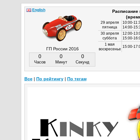
English
Расписание
(врем
29 апреля
10:00-11:
пятница
14:00-15:
30 апреля
12:00-13:
суббота
15:00-16
1 мая
15:00-17:
ГП России 2016
воскресенье
0
0
0
Часов
Минут
Секунд
Все
|
По рейтингу
|
По тегам