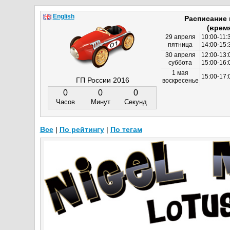
English
Расписание
(врем
29 апреля
10:00-11:
пятница
14:00-15:
30 апреля
12:00-13:
суббота
15:00-16
1 мая
15:00-17:
ГП России 2016
воскресенье
0
0
0
Часов
Минут
Секунд
Все
|
По рейтингу
|
По тегам