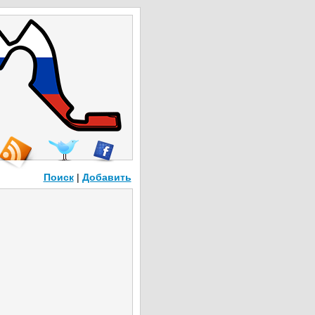
Поиск
|
Добавить