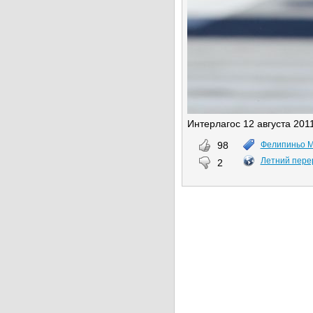
Интерлагос 12 августа 2011 
98
Фелипиньо 
Летний пере
2