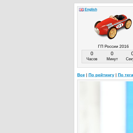
English
ГП России 2016
0
0
Часов
Минут
Сек
Все
|
По рейтингу
|
По тег