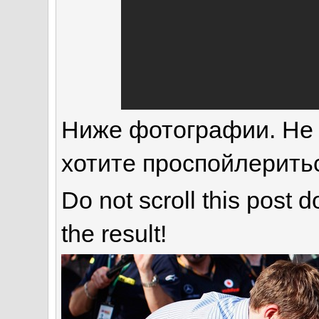
Ниже фотографии. Не 
хотите проспойлерить
Do not scroll this post d
the result!