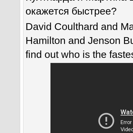
окажется быстрее?
David Coulthard and Ma
Hamilton and Jenson But
find out who is the fast