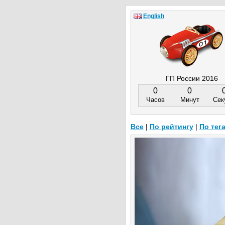
English
ГП России 2016
0
0
Часов
Минут
Сек
Все
|
По рейтингу
|
По тег