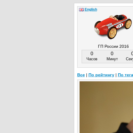
English
ГП России 2016
0
0
Часов
Минут
Сек
Все
|
По рейтингу
|
По тег