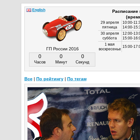
English
Расписание
(врем
29 апреля
10:00-11:
пятница
14:00-15:
30 апреля
12:00-13:
суббота
15:00-16
1 мая
15:00-17:
ГП России 2016
воскресенье
0
0
0
Часов
Минут
Секунд
Все
|
По рейтингу
|
По тегам