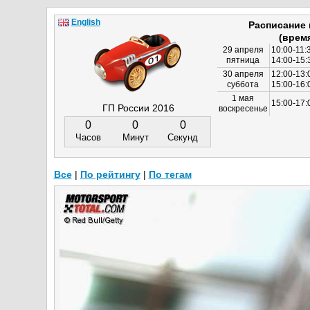
English
Расписание
(врем
29 апреля
10:00-11:
пятница
14:00-15:
30 апреля
12:00-13:
суббота
15:00-16
1 мая
15:00-17:
ГП России 2016
воскресенье
0
0
0
Часов
Минут
Секунд
Все
|
По рейтингу
|
По тегам