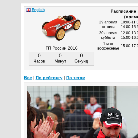
English
Расписание
(врем
29 апреля
10:00-11:
пятница
14:00-15:
30 апреля
12:00-13:
суббота
15:00-16
1 мая
15:00-17:
ГП России 2016
воскресенье
0
0
0
Часов
Минут
Секунд
Все
|
По рейтингу
|
По тегам