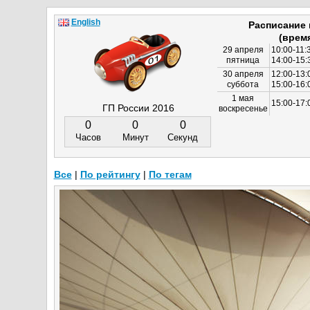
English
Расписание
(врем
29 апреля
10:00-11:
пятница
14:00-15:
30 апреля
12:00-13:
суббота
15:00-16
1 мая
15:00-17:
ГП России 2016
воскресенье
0
0
0
Часов
Минут
Секунд
Все
|
По рейтингу
|
По тегам