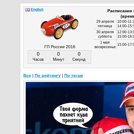
English
Расписание
(врем
29 апреля
10:00-11:
пятница
14:00-15:
30 апреля
12:00-13:
суббота
15:00-16
1 мая
15:00-17:
ГП России 2016
воскресенье
0
0
0
Часов
Минут
Секунд
Все
|
По рейтингу
|
По тегам