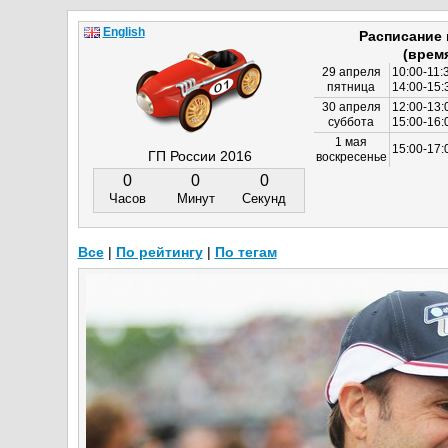
English
Расписание
(врем
29 апреля
10:00-11:
пятница
14:00-15:
30 апреля
12:00-13:
суббота
15:00-16
1 мая
15:00-17:
ГП России 2016
воскресенье
0
0
0
Часов
Минут
Секунд
Все
|
По рейтингу
|
По тегам