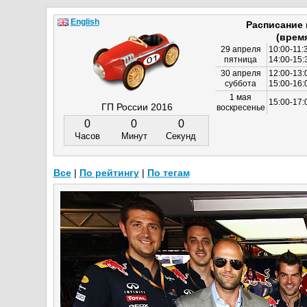
English
Расписание
(врем
29 апреля
10:00-11:
пятница
14:00-15:
30 апреля
12:00-13:
суббота
15:00-16
1 мая
15:00-17:
ГП России 2016
воскресенье
0
0
0
Часов
Минут
Секунд
Все
|
По рейтингу
|
По тегам