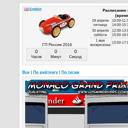
English
Расписание
(врем
29 апреля
10:00-11:
пятница
14:00-15:
30 апреля
12:00-13:
суббота
15:00-16
1 мая
15:00-17:
ГП России 2016
воскресенье
0
0
0
Часов
Минут
Секунд
Все
|
По рейтингу
|
По тегам