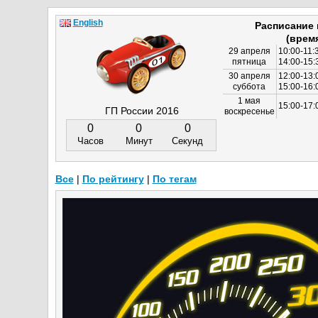
English
Расписание
(врем
29 апреля
10:00-11:
пятница
14:00-15:
30 апреля
12:00-13:
суббота
15:00-16
1 мая
15:00-17:
ГП России 2016
воскресенье
0
0
0
Часов
Минут
Секунд
Все
|
По рейтингу
|
По тегам