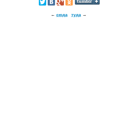
←
сюда
туда
→