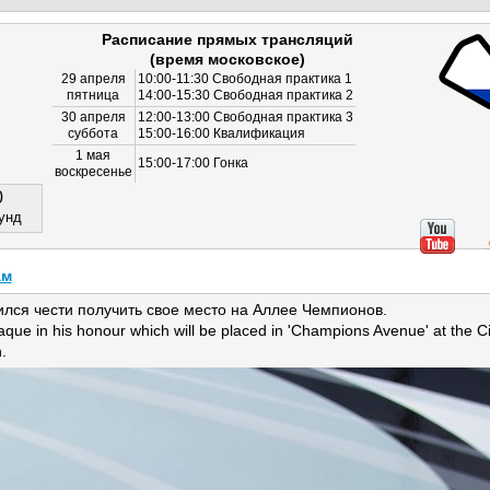
Расписание прямых трансляций
(время московское)
29 апреля
10:00-11:30 Свободная практика 1
пятница
14:00-15:30 Свободная практика 2
30 апреля
12:00-13:00 Свободная практика 3
суббота
15:00-16:00 Квалификация
1 мая
15:00-17:00 Гонка
воскресенье
0
унд
ам
лся чести получить свое место на Аллее Чемпионов.
laque in his honour which will be placed in 'Champions Avenue' at the 
.