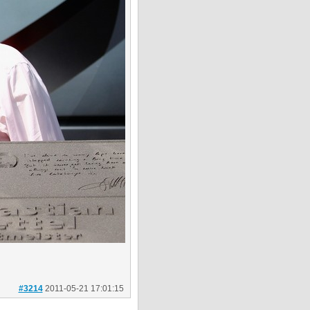
#3214
2011-05-21 17:01:15