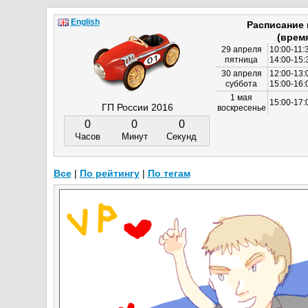
English
Расписание
(врем
29 апреля
10:00-11:
пятница
14:00-15:
30 апреля
12:00-13:
суббота
15:00-16
1 мая
15:00-17:
ГП России 2016
воскресенье
0
0
0
Часов
Минут
Секунд
Все
|
По рейтингу
|
По тегам