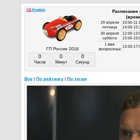
English
Расписание
(врем
29 апреля
10:00-11:
пятница
14:00-15:
30 апреля
12:00-13:
суббота
15:00-16
1 мая
15:00-17:
ГП России 2016
воскресенье
0
0
0
Часов
Минут
Секунд
Все
|
По рейтингу
|
По тегам