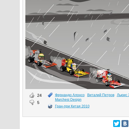
24
Фернандо Алонсо
Виталий Петров
Льюис 
Marchesi Design
5
Гран-при Китая 2010