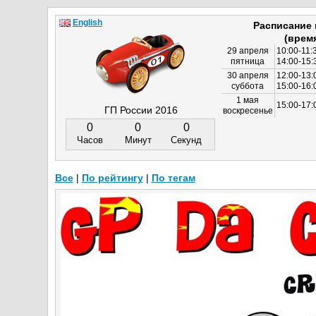
English
Расписание
(врем
29 апреля
10:00-11:
пятница
14:00-15:
30 апреля
12:00-13:
суббота
15:00-16
1 мая
15:00-17:
ГП России 2016
воскресенье
0
0
0
Часов
Минут
Секунд
Все
|
По рейтингу
|
По тегам