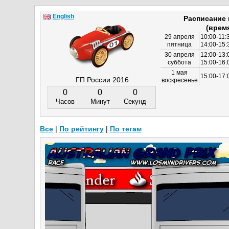
English
Расписание
(врем
29 апреля
10:00-11:
пятница
14:00-15:
30 апреля
12:00-13:
суббота
15:00-16
1 мая
15:00-17:
ГП России 2016
воскресенье
0
0
0
Часов
Минут
Секунд
Все
|
По рейтингу
|
По тегам