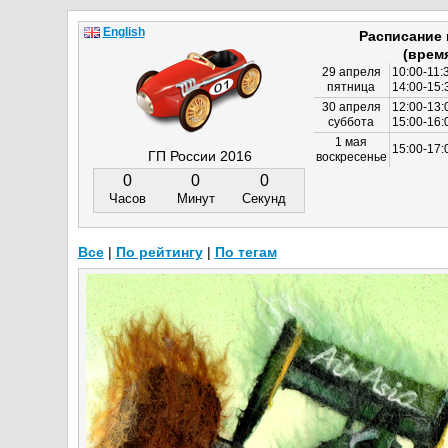
English
Расписание
(врем
29 апреля
10:00-11:
пятница
14:00-15:
30 апреля
12:00-13:
суббота
15:00-16
1 мая
15:00-17:
ГП России 2016
воскресенье
0
0
0
Часов
Минут
Секунд
Все
|
По рейтингу
|
По тегам