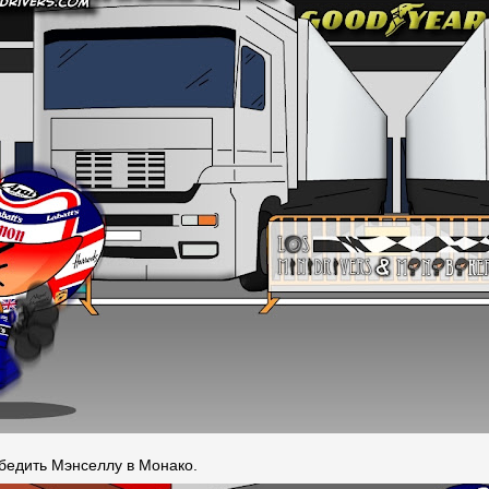
бедить Мэнселлу в Монако.