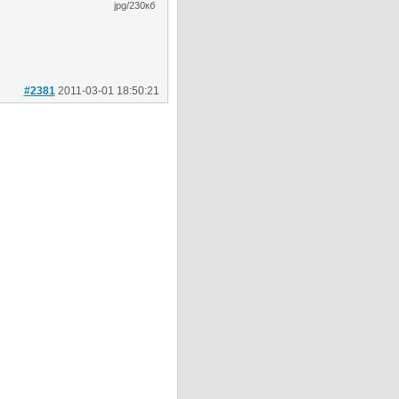
jpg/230кб
#2381
2011-03-01 18:50:21