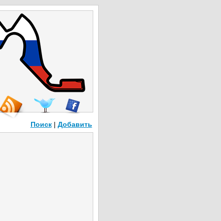
Поиск
|
Добавить