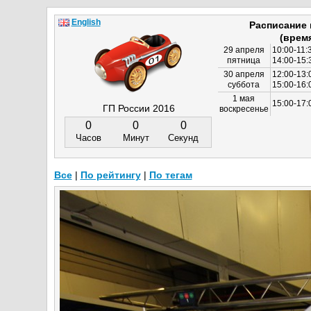
English
Расписание
(врем
29 апреля
10:00-11:
пятница
14:00-15:
30 апреля
12:00-13:
суббота
15:00-16
1 мая
15:00-17:
ГП России 2016
воскресенье
0
0
0
Часов
Минут
Секунд
Все
|
По рейтингу
|
По тегам