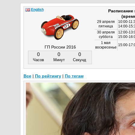
English
Расписание
(врем
29 апреля
10:00-11:
пятница
14:00-15:
30 апреля
12:00-13:
суббота
15:00-16
1 мая
15:00-17:
ГП России 2016
воскресенье
0
0
0
Часов
Минут
Секунд
Все
|
По рейтингу
|
По тегам