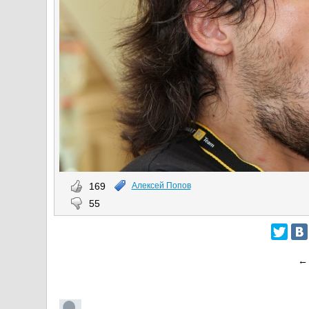
169
Алексей Попов
55