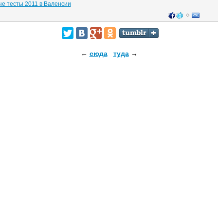
е тесты 2011 в Валенсии
←
сюда
туда
→