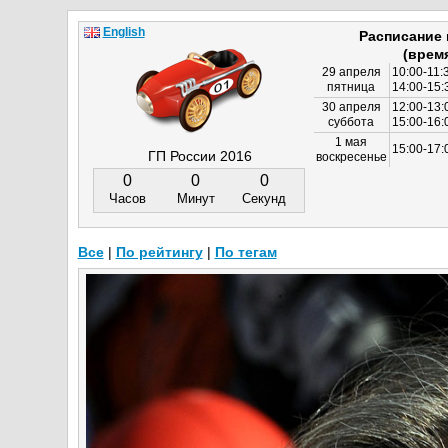
English
Расписание
(врем
29 апреля
10:00-11:
пятница
14:00-15:
30 апреля
12:00-13:
суббота
15:00-16
1 мая
15:00-17:
ГП России 2016
воскресенье
0
0
0
Часов
Минут
Секунд
Все
|
По рейтингу
|
По тегам