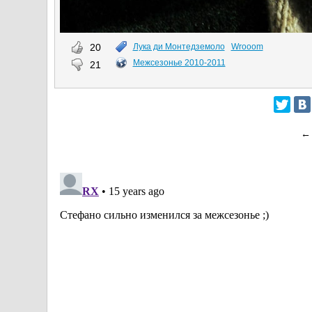
20
Лука ди Монтедземоло
Wrooom
Межсезонье 2010-2011
21