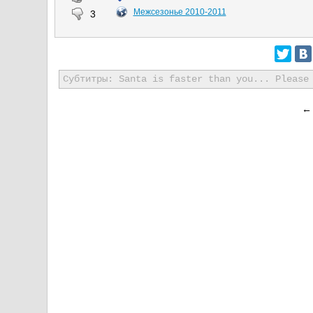
Межсезонье 2010-2011
3
Субтитры: Santa is faster than you... Please