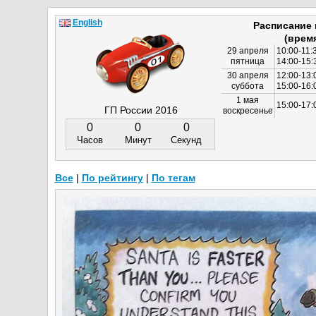
English
Расписание
(врем
29 апреля
10:00-11:
пятница
14:00-15:
30 апреля
12:00-13:
суббота
15:00-16
1 мая
15:00-17:
ГП России 2016
воскресенье
0
0
0
Часов
Минут
Секунд
Все
|
По рейтингу
|
По тегам