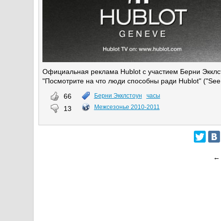
Официальная реклама Hublot с участием Берни Экклс
"Посмотрите на что люди способны ради Hublot" ("See wh
66
Берни Экклстоун
часы
Межсезонье 2010-2011
13