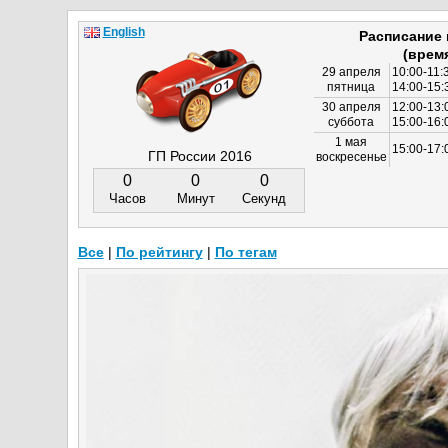
English
Расписание
(врем
29 апреля
10:00-11:
пятница
14:00-15:
30 апреля
12:00-13:
суббота
15:00-16
1 мая
15:00-17:
ГП России 2016
воскресенье
0
0
0
Часов
Минут
Секунд
Все
|
По рейтингу
|
По тегам