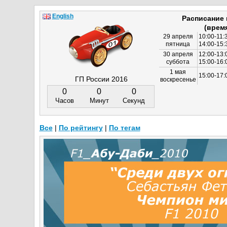
English
Расписание
(врем
29 апреля
10:00-11:
пятница
14:00-15:
30 апреля
12:00-13:
суббота
15:00-16
1 мая
15:00-17:
ГП России 2016
воскресенье
0
0
0
Часов
Минут
Секунд
Все
|
По рейтингу
|
По тегам