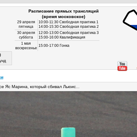
Расписание прямых трансляций
(время московское)
29 апреля
10:00-11:30 Свободная практика 1
пятница
14:00-15:30 Свободная практика 2
30 апреля
12:00-13:00 Свободная практика 3
суббота
15:00-16:00 Квалификация
1 мая
15:00-17:00 Гонка
воскресенье
0
унд
ам
се Яс Марина, который сбивал Льюис...