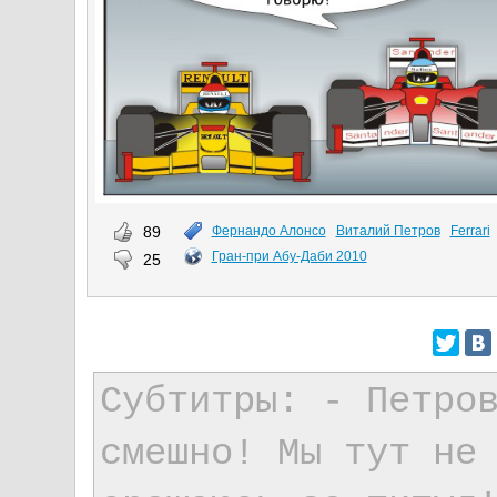
89
Фернандо Алонсо
Виталий Петров
Ferrari
Гран-при Абу-Даби 2010
25
Субтитры: - Петро
смешно! Мы тут не