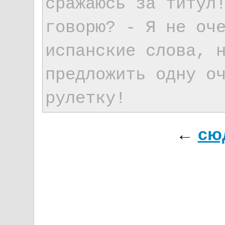
сражаюсь за титул
говорю? - Я не оч
испанские слова, 
предложить одну о
рулетку!
←
сю