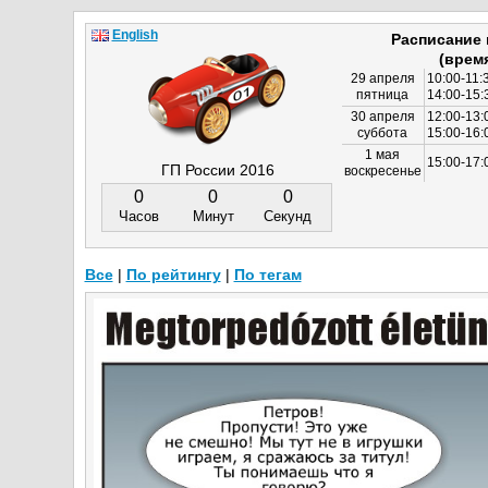
English
Расписание
(врем
29 апреля
10:00-11:
пятница
14:00-15:
30 апреля
12:00-13:
суббота
15:00-16
1 мая
15:00-17:
ГП России 2016
воскресенье
0
0
0
Часов
Минут
Секунд
Все
|
По рейтингу
|
По тегам