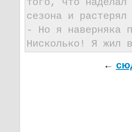
того, что наделал
сезона и растерял
- Но я наверняка 
Нисколько! Я жил 
←
сю