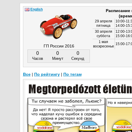
English
Расписание
(врем
29 апреля
10:00-11:
пятница
14:00-15:
30 апреля
12:00-13:
суббота
15:00-16
1 мая
15:00-17:
ГП России 2016
воскресенье
0
0
0
Часов
Минут
Секунд
Все
|
По рейтингу
|
По тегам